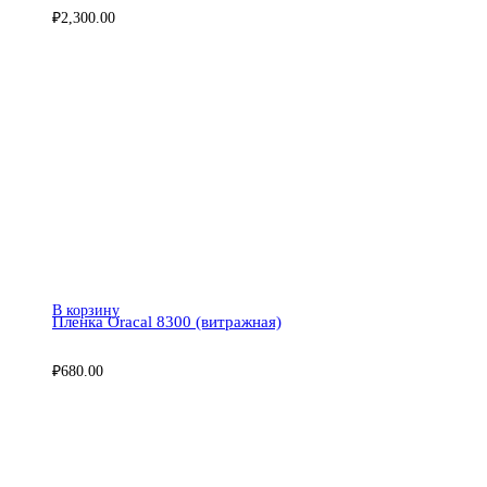
₽
2,300.00
В корзину
Пленка Oracal 8300 (витражная)
₽
680.00