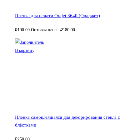
Пленка для печати Orajet 3640 (Ораджет)
₽
190.00
Оптовая цена :
₽
180.00
В корзину
Пленка самоклеящаяся для декорирования стекла с
блёстками
₽
250.00