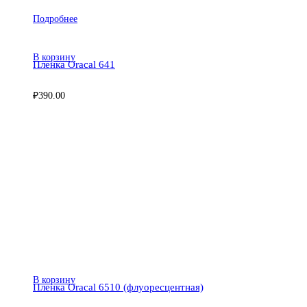
Подробнее
В корзину
Пленка Oracal 641
₽
390.00
В корзину
Пленка Oracal 6510 (флуоресцентная)