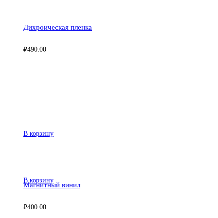
Дихроическая пленка
₽
490.00
В корзину
В корзину
Магнитный винил
₽
400.00