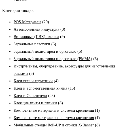
Категории товаров
POS Материалы
(20)
Автомобильная индустрия
(3)
Виниловые (ПВХ) пленки
(9)
Зеркальные пластики
(6)
Зеркальный полистирол и оргстекло
(5)
Зеркальный полистирол и оргстекло (PMMA)
(6)
Инструменты, оборудование, аксессуары для изготовления
рекламы
(5)
Клеи гель и герметики
(4)
Клеи и вспомогательная химия
(15)
Клеи и Очистители
(23)
Клеящие ленты и пленки
(8)
Композитные материалы и системы крепления
(1)
Композитные материалы и системы крепления
(1)
Мобильные стенды Roll-UP и стойки X-Banner
(8)