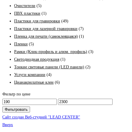
Очистители
(5)
ПВХ пластики
(1)
Пластики для гравировки
(49)
Пластики для лазерной гравировки
(7)
Пленка для печати (самоклеящаяся)
(1)
Пленки
(5)
Рамки (Клик-профиль и алюм. профиль)
(3)
Светодиодная продукция
(1)
Тонкие световые панели (LED панели)
(2)
Услуги компании
(4)
Цианакрилатные клеи
(6)
Фильтр по цене
Фильтровать
Сайт создан Веб-студией "LEAD CENTER"
Вверх