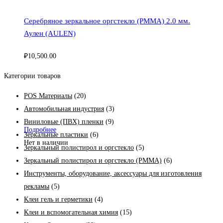
Серебряное зеркальное оргстекло (PMMA) 2.0 мм.
Аулен (AULEN)
₽
10,500.00
Категории товаров
POS Материалы
(20)
Автомобильная индустрия
(3)
Виниловые (ПВХ) пленки
(9)
Подробнее
Зеркальные пластики
(6)
Нет в наличии
Зеркальный полистирол и оргстекло
(5)
Зеркальный полистирол и оргстекло (PMMA)
(6)
Инструменты, оборудование, аксессуары для изготовления
рекламы
(5)
Клеи гель и герметики
(4)
Клеи и вспомогательная химия
(15)