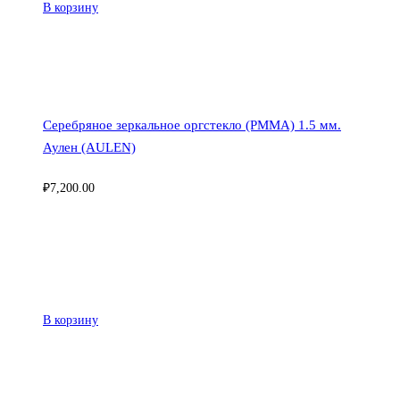
В корзину
Серебряное зеркальное оргстекло (PMMA) 1.5 мм.
Аулен (AULEN)
₽
7,200.00
В корзину