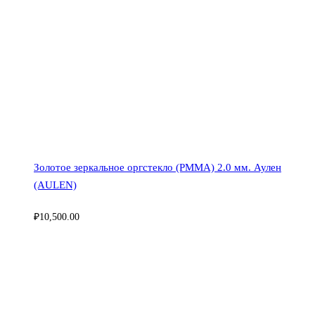
Золотое зеркальное оргстекло (PMMA) 2.0 мм. Аулен
(AULEN)
₽
10,500.00