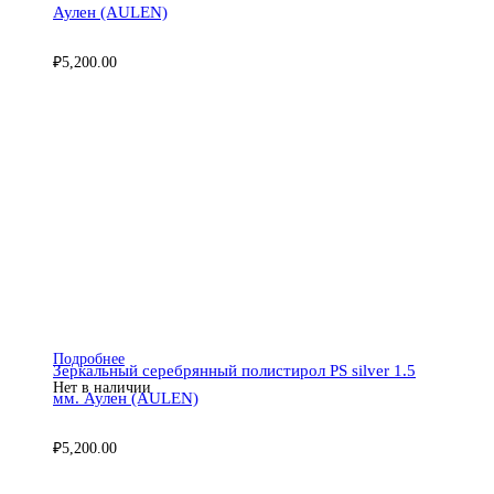
Аулен (AULEN)
₽
5,200.00
Подробнее
Зеркальный серебрянный полистирол PS silver 1.5
Нет в наличии
мм. Аулен (AULEN)
₽
5,200.00