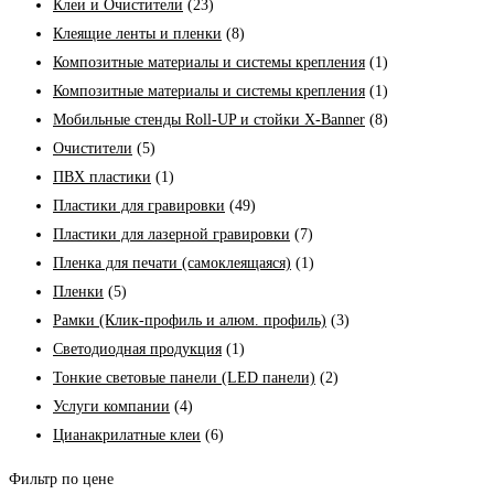
Клеи и Очистители
(23)
Клеящие ленты и пленки
(8)
Композитные материалы и системы крепления
(1)
Композитные материалы и системы крепления
(1)
Мобильные стенды Roll-UP и стойки X-Banner
(8)
Очистители
(5)
ПВХ пластики
(1)
Пластики для гравировки
(49)
Пластики для лазерной гравировки
(7)
Пленка для печати (самоклеящаяся)
(1)
Пленки
(5)
Рамки (Клик-профиль и алюм. профиль)
(3)
Светодиодная продукция
(1)
Тонкие световые панели (LED панели)
(2)
Услуги компании
(4)
Цианакрилатные клеи
(6)
Фильтр по цене