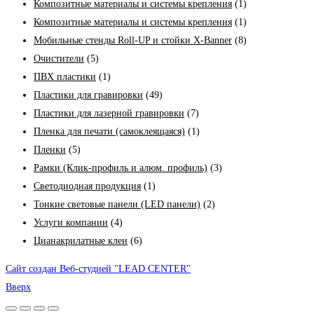
Композитные материалы и системы крепления
(1)
Композитные материалы и системы крепления
(1)
Мобильные стенды Roll-UP и стойки X-Banner
(8)
Очистители
(5)
ПВХ пластики
(1)
Пластики для гравировки
(49)
Пластики для лазерной гравировки
(7)
Пленка для печати (самоклеящаяся)
(1)
Пленки
(5)
Рамки (Клик-профиль и алюм. профиль)
(3)
Светодиодная продукция
(1)
Тонкие световые панели (LED панели)
(2)
Услуги компании
(4)
Цианакрилатные клеи
(6)
Сайт создан Веб-студией "LEAD CENTER"
Вверх