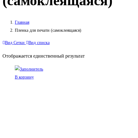
(самоклеящаяся)
Главная
Пленка для печати (самоклеящаяся)
Вид Сетки
Вид списка
Отображается единственный результат
В корзину