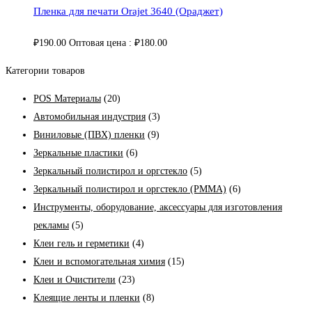
Пленка для печати Orajet 3640 (Ораджет)
₽
190.00
Оптовая цена :
₽
180.00
Категории товаров
POS Материалы
(20)
Автомобильная индустрия
(3)
Виниловые (ПВХ) пленки
(9)
Зеркальные пластики
(6)
Зеркальный полистирол и оргстекло
(5)
Зеркальный полистирол и оргстекло (PMMA)
(6)
Инструменты, оборудование, аксессуары для изготовления
рекламы
(5)
Клеи гель и герметики
(4)
Клеи и вспомогательная химия
(15)
Клеи и Очистители
(23)
Клеящие ленты и пленки
(8)