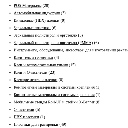
POS Материалы
(20)
Автомобильная индустрия
(3)
Виниловые (ПВХ) пленки
(9)
Зеркальные пластики
(6)
Зеркальный полистирол и оргстекло
(5)
Зеркальный полистирол и оргстекло (PMMA)
(6)
Инструменты, оборудование, аксессуары для изготовления рекла
Клеи гель и герметики
(4)
Клеи и вспомогательная химия
(15)
Клеи и Очистители
(23)
Клеящие ленты и пленки
(8)
Композитные материалы и системы крепления
(1)
Композитные материалы и системы крепления
(1)
Мобильные стенды Roll-UP и стойки X-Banner
(8)
Очистители
(5)
ПВХ пластики
(1)
Пластики для гравировки
(49)