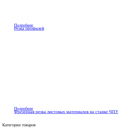
Подробнее
Резка профилей
Подробнее
Фрезерная резка листовых материалов на станке ЧПУ
Категории товаров