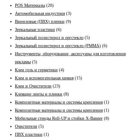
POS Материалы
(20)
Автомобильная индустрия
(3)
Виниловые (ПВХ) пленки
(9)
Зеркальные пластики
(6)
Зеркальный полистирол и оргстекло
(5)
Зеркальный полистирол и оргстекло (PMMA)
(6)
Инструменты, оборудование, аксессуары для изготовления
рекламы
(5)
Клеи гель и герметики
(4)
Клеи и вспомогательная химия
(15)
Клеи и Очистители
(23)
Клеящие ленты и пленки
(8)
Композитные материалы и системы крепления
(1)
Композитные материалы и системы крепления
(1)
Мобильные стенды Roll-UP и стойки X-Banner
(8)
Очистители
(5)
ПВХ пластики
(1)